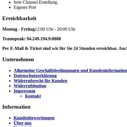
freie Channel Erstellung.
Eigener Port
Erreichbarkeit
Montag - Freitag
12:00 Uhr - 20:00 Uhr
Teamspeak: 94.249.194.9:8888
Per E-Mail & Ticket sind wir für Sie 24 Stunden erreichbar. A
Unternehmen
Allgemeine Geschäftsbedingungen und Kundeninformatio
Datenschutzerklärung
Widerrufsrecht für Kunden
Widerrufsbutton
Impressum
Kontakt
Information
Kundenbewertungen
Über uns