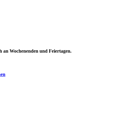
uch an Wochenenden und Feiertagen.
nen