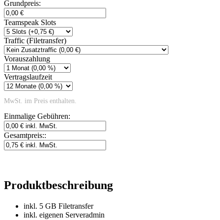
Grundpreis:
Teamspeak Slots
Traffic (Filetransfer)
Vorauszahlung
Vertragslaufzeit
MwSt. im Preis enthalten.
Einmalige Gebühren:
Gesamtpreis:
:
Produktbeschreibung
inkl. 5 GB Filetransfer
inkl. eigenen Serveradmin