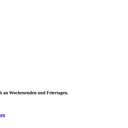
uch an Wochenenden und Feiertagen.
nen