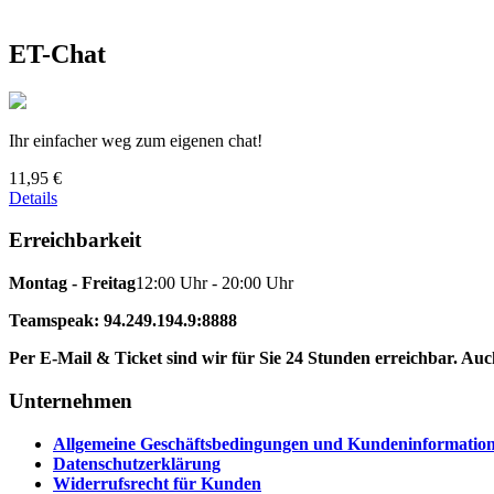
ET-Chat
Ihr einfacher weg zum eigenen chat!
11,95 €
Details
Erreichbarkeit
Montag - Freitag
12:00 Uhr - 20:00 Uhr
Teamspeak: 94.249.194.9:8888
Per E-Mail & Ticket sind wir für Sie 24 Stunden erreichbar. A
Unternehmen
Allgemeine Geschäftsbedingungen und Kundeninformatio
Datenschutzerklärung
Widerrufsrecht für Kunden