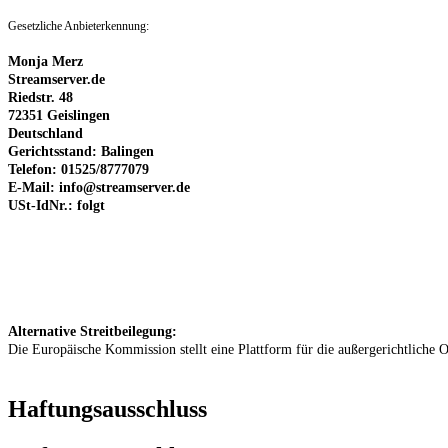
Gesetzliche Anbieterkennung:
Monja Merz
Streamserver.de
Riedstr. 48
72351 Geislingen
Deutschland
Gerichtsstand: Balingen
Telefon: 01525/8777079
E-Mail:
info@streamserver.de
USt-IdNr.: folgt
Alternative Streitbeilegung:
Die Europäische Kommission stellt eine Plattform für die außergerichtliche O
Haftungsausschluss