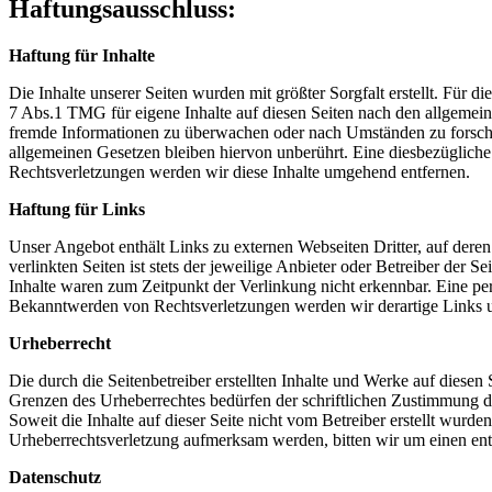
Haftungsausschluss:
Haftung für Inhalte
Die Inhalte unserer Seiten wurden mit größter Sorgfalt erstellt. Für 
7 Abs.1 TMG für eigene Inhalte auf diesen Seiten nach den allgemeine
fremde Informationen zu überwachen oder nach Umständen zu forschen
allgemeinen Gesetzen bleiben hiervon unberührt. Eine diesbezüglich
Rechtsverletzungen werden wir diese Inhalte umgehend entfernen.
Haftung für Links
Unser Angebot enthält Links zu externen Webseiten Dritter, auf dere
verlinkten Seiten ist stets der jeweilige Anbieter oder Betreiber der
Inhalte waren zum Zeitpunkt der Verlinkung nicht erkennbar. Eine per
Bekanntwerden von Rechtsverletzungen werden wir derartige Links 
Urheberrecht
Die durch die Seitenbetreiber erstellten Inhalte und Werke auf diese
Grenzen des Urheberrechtes bedürfen der schriftlichen Zustimmung des
Soweit die Inhalte auf dieser Seite nicht vom Betreiber erstellt wurde
Urheberrechtsverletzung aufmerksam werden, bitten wir um einen en
Datenschutz