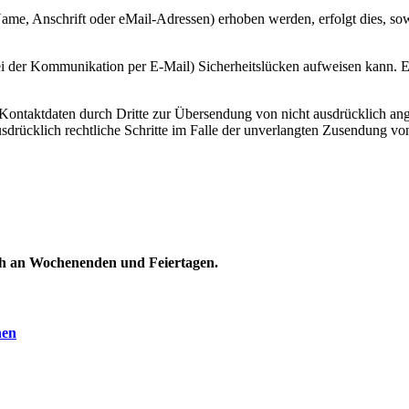
me, Anschrift oder eMail-Adressen) erhoben werden, erfolgt dies, sowe
ei der Kommunikation per E-Mail) Sicherheitslücken aufweisen kann. Ei
ontaktdaten durch Dritte zur Übersendung von nicht ausdrücklich ang
ausdrücklich rechtliche Schritte im Falle der unverlangten Zusendung 
uch an Wochenenden und Feiertagen.
nen