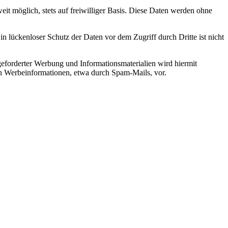
it möglich, stets auf freiwilliger Basis. Diese Daten werden ohne
n lückenloser Schutz der Daten vor dem Zugriff durch Dritte ist nicht
eforderter Werbung und Informationsmaterialien wird hiermit
von Werbeinformationen, etwa durch Spam-Mails, vor.