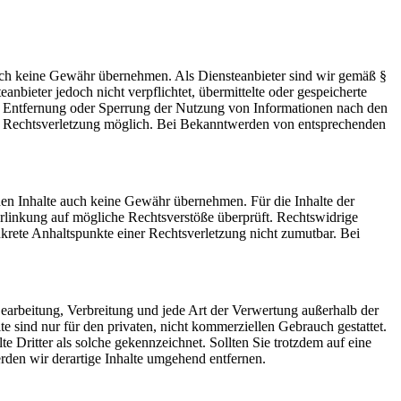
 jedoch keine Gewähr übernehmen. Als Diensteanbieter sind wir gemäß §
bieter jedoch nicht verpflichtet, übermittelte oder gespeicherte
ur Entfernung oder Sperrung der Nutzung von Informationen nach den
ten Rechtsverletzung möglich. Bei Bekanntwerden von entsprechenden
mden Inhalte auch keine Gewähr übernehmen. Für die Inhalte der
 Verlinkung auf mögliche Rechtsverstöße überprüft. Rechtswidrige
nkrete Anhaltspunkte einer Rechtsverletzung nicht zumutbar. Bei
 Bearbeitung, Verbreitung und jede Art der Verwertung außerhalb der
 sind nur für den privaten, nicht kommerziellen Gebrauch gestattet.
te Dritter als solche gekennzeichnet. Sollten Sie trotzdem auf eine
den wir derartige Inhalte umgehend entfernen.