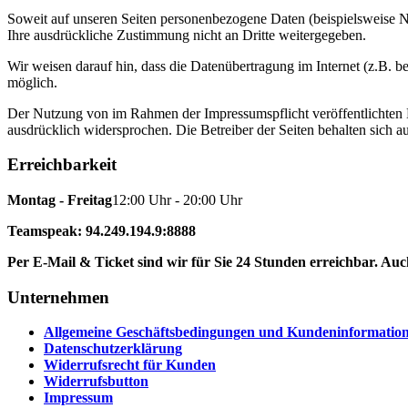
Soweit auf unseren Seiten personenbezogene Daten (beispielsweise Na
Ihre ausdrückliche Zustimmung nicht an Dritte weitergegeben.
Wir weisen darauf hin, dass die Datenübertragung im Internet (z.B. b
möglich.
Der Nutzung von im Rahmen der Impressumspflicht veröffentlichten K
ausdrücklich widersprochen. Die Betreiber der Seiten behalten sich 
Erreichbarkeit
Montag - Freitag
12:00 Uhr - 20:00 Uhr
Teamspeak: 94.249.194.9:8888
Per E-Mail & Ticket sind wir für Sie 24 Stunden erreichbar. A
Unternehmen
Allgemeine Geschäftsbedingungen und Kundeninformatio
Datenschutzerklärung
Widerrufsrecht für Kunden
Widerrufsbutton
Impressum